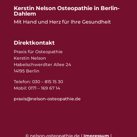
Kerstin Nelson Osteopathie in Berlin-
Dahlem
Mit Hand und Herz für Ihre Gesundheit
Direktkontakt
Praxis für Osteopathie
Kerstin Nelson
Habelschwerdter Allee 24
14195 Berlin
Telefon: 030 – 815 15 30
Mobil: 0171 – 169 67 14
praxis@nelson-osteopathie.de
© nelson-osteopathie.de |
Impressum
|